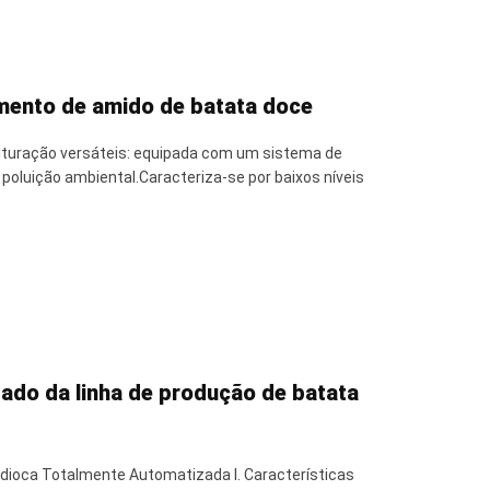
mento de amido de batata doce
ituração versáteis: equipada com um sistema de
 poluição ambiental.Caracteriza-se por baixos níveis
ado da linha de produção de batata
ndioca Totalmente Automatizada I. Características