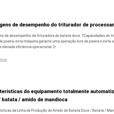
gens de desempenho do triturador de processa
s de desempenho da trituradora de batata doce: 1Capacidades de tr
de poeira, esta máquina garante uma operação livre de poeira e evita a
e elevada eficiência operacional. 2• ...
2026
terísticas do equipamento totalmente automatiz
/ batata / amido de mandioca
ísticas da Linha de Produção de Amido de Batata Doce / Batata / Ma