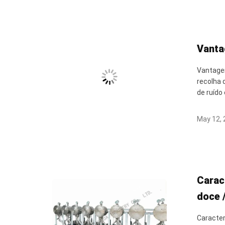
Vanta
Vantagen
recolha 
de ruído 
May 12, 
Carac
doce 
Caracter