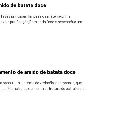
ido de batata doce
ases principais: limpeza da matéria-prima,
peza e purificação,Para cada fase é necessário um
samento de amido de batata doce
ina possui um sistema de vedação incorporado, que
impo.2Construída com uma estrutura de estrutura de