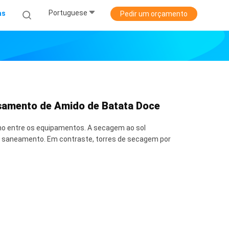
Portuguese
as
Pedir um orçamento
ssamento de Amido de Batata Doce
o entre os equipamentos. A secagem ao sol
 de saneamento. Em contraste, torres de secagem por