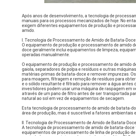
Após anos de desenvolvimento, a tecnologia de processa
manuais para os processos mecanizados de hoje. No enta
exigem diferentes equipamentos de produção e processa
amido.
I. Tecnologia de Processamento de Amido de Batata-Doc
O equipamento de produção e processamento de amido d
doce geralmente inclui equipamentos de limpeza, equip
operadas manualmente.
O equipamento de produção e processamento de amido de
gaiola, separadores de polpa e resíduos e outras máquinas
matérias-primas de batata-doce e remover impurezas. Os
para moagem, filtragem e remoção de resíduos para obter 
e o sólido resultante é filtrado para remover a água ante
investidores podem usar uma máquina de raspagem em vez 
através de um pano de filtro antes de ser transportada 
natural ao sol em vez de equipamentos de secagem.
Esta tecnologia de processamento de amido de batata-d
área de produção, mas é suscetível a fatores ambientais
II. Tecnologia de Processamento de Amido de Batata-Do
A tecnologia de processamento de amido de batata-doce 
equipamentos de processamento de linha de produção de 