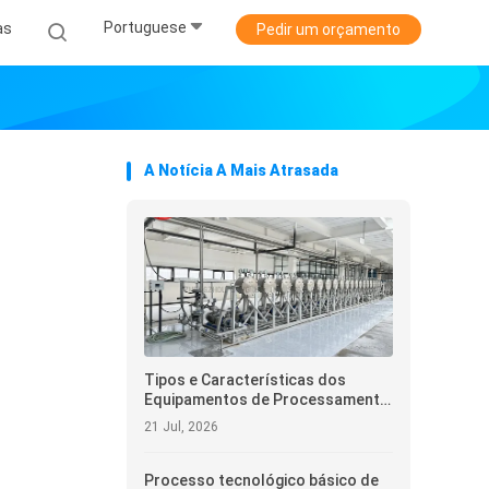
Portuguese
as
Pedir um orçamento
A Notícia A Mais Atrasada
Tipos e Características dos
Equipamentos de Processamento
de Amido de Batata Doce
21 Jul, 2026
Processo tecnológico básico de