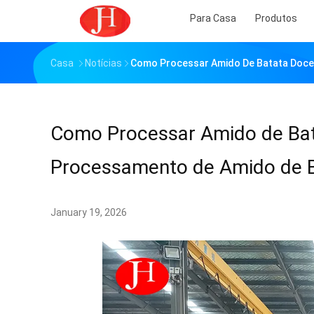
Para Casa
Produtos
Casa
Notícias
Como Processar Amido De Batata Doce
Como Processar Amido de Ba
Processamento de Amido de 
January 19, 2026