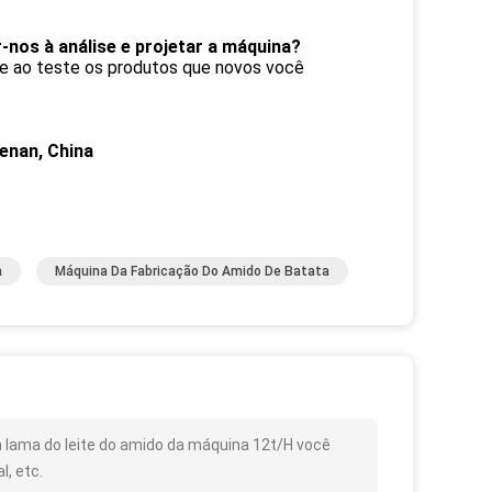
nos à análise e projetar a máquina?
o e ao teste os produtos que novos você
Henan, China
a
Máquina Da Fabricação Do Amido De Batata
 lama do leite do amido da máquina 12t/H você
, etc.