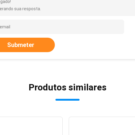
igado!
erando sua resposta.
Submeter
Produtos similares