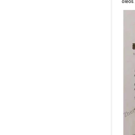
óleos.