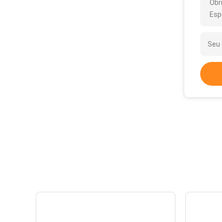
Obr
Esp